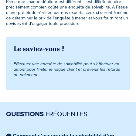
Parce que chaque débiteur est différent, il est difficile de dire
précisément combien coûte une enquête de solvabilité. À l’issue
d’une pré-étude réalisée par nos experts, ceux-ci seront à même
de déterminer le prix de l’enquête à mener et vous fourniront un
devis avant d’engager toute procédure.
Le saviez-vous ?
Effectuer une enquête de solvabilité peut s’effectuer en
amont pour limiter le risque client et prévenir les retards
de paiement.
QUESTIONS
FRÉQUENTES
Comment s’assurer de la solvabilité d’un