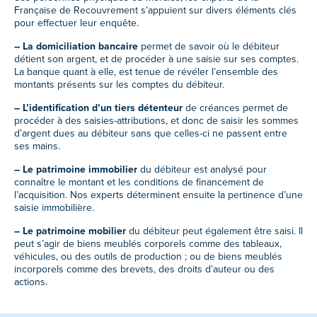
Française de Recouvrement s’appuient sur divers éléments clés
pour effectuer leur enquête.
– La domiciliation
bancaire
permet de savoir où le débiteur
détient son argent, et de procéder à une saisie sur ses comptes.
La banque quant à elle, est tenue de révéler l’ensemble des
montants présents sur les comptes du débiteur.
– L’identification d’un tiers détenteur
de créances permet de
procéder à des saisies-attributions, et donc de saisir les sommes
d’argent dues au débiteur sans que celles-ci ne passent entre
ses mains.
– Le patrimoine immobilier
du débiteur est analysé pour
connaître le montant et les conditions de financement de
l’acquisition. Nos experts déterminent ensuite la pertinence d’une
saisie immobilière.
– Le patrimoine mobilier
du débiteur peut également être saisi. Il
peut s’agir de biens meublés corporels comme des tableaux,
véhicules, ou des outils de production ; ou de biens meublés
incorporels comme des brevets, des droits d’auteur ou des
actions.