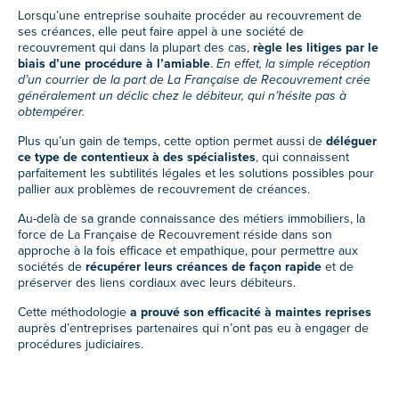
Lorsqu’une entreprise souhaite procéder au recouvrement de
ses créances, elle peut faire appel à une société de
recouvrement qui dans la plupart des cas,
règle les litiges par le
biais d’une procédure à l’amiable
.
En effet, la simple réception
d’un courrier de la part de La Française de Recouvrement crée
généralement un déclic chez le débiteur, qui n’hésite pas à
obtempérer.
Plus qu’un gain de temps, cette option permet aussi de
déléguer
ce type de contentieux à des spécialistes
, qui connaissent
parfaitement les subtilités légales et les solutions possibles pour
pallier aux problèmes de recouvrement de créances.
Au-delà de sa grande connaissance des métiers immobiliers, la
force de La Française de Recouvrement réside dans son
approche à la fois efficace et
empathique, pour
permettre aux
sociétés de
récupérer leurs créances de façon rapide
et de
préserver des liens cordiaux avec leurs débiteurs.
Cette méthodologie
a prouvé son efficacité à maintes reprises
auprès d’entreprises partenaires qui n’ont pas eu à engager de
procédures judiciaires.