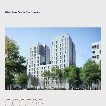
Directeur Les Belles Années