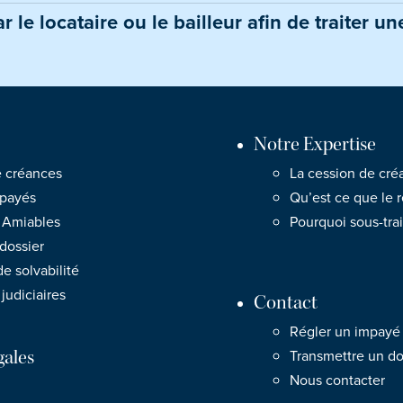
le locataire ou le bailleur afin de traiter un
Notre Expertise
e créances
La cession de créa
mpayés
Qu’est ce que le 
 Amiables
Pourquoi sous-tra
dossier
e solvabilité
judiciaires
Contact
Régler un impayé
gales
Transmettre un do
Nous contacter