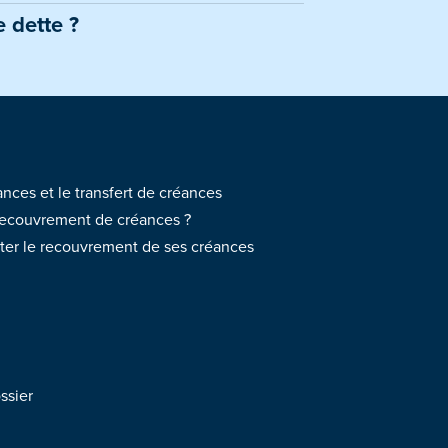
e dette ?
nces et le transfert de créances
recouvrement de créances ?
iter le recouvrement de ses créances
ssier