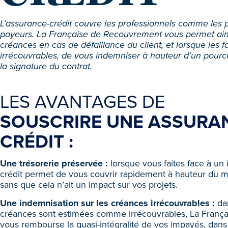
L’assurance-crédit couvre les professionnels comme les p
payeurs. La Française de Recouvrement vous permet ains
créances en cas de défaillance du client, et lorsque les f
irrécouvrables, de vous indemniser à hauteur d’un pour
la signature du contrat.
LES AVANTAGES DE
SOUSCRIRE UNE ASSURA
CRÉDIT :
Une trésorerie préservée :
lorsque vous faites face à un
crédit permet de vous couvrir rapidement à hauteur du m
sans que cela n’ait un impact sur vos projets.
Une indemnisation sur les créances irrécouvrables :
da
créances sont estimées comme irrécouvrables, La Franç
vous rembourse la quasi-intégralité de vos impayés, dans l