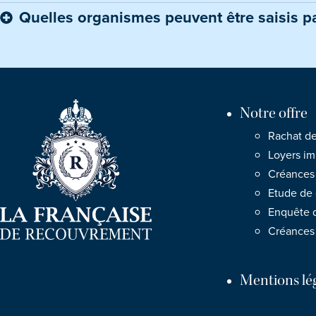
Quelles organismes peuvent être saisis par 
Notre offre
Rachat d
Loyers i
Créances
Etude de 
Enquête d
Créances 
Mentions lé