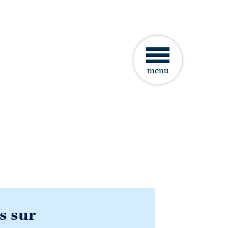
menu
s sur