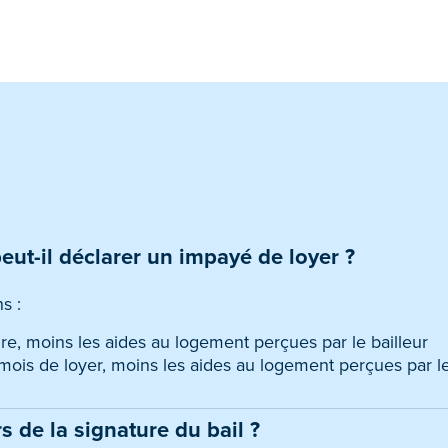
eut-il déclarer un impayé de loyer ?
s :
ire, moins les aides au logement perçues par le bailleur
ois de loyer, moins les aides au logement perçues par le
s de la signature du bail ?