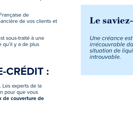
Française de
Le saviez
nancière de vos clients et
st sous-traité à une
Une créance es
qu’il y a de plus
irrécouvrable da
situation de liqui
introuvable.
-CRÉDIT :
. Les experts de la
on pour que vous
x de couverture de