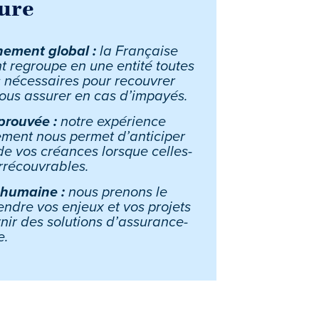
ure
ement global :
la Française
 regroupe en une entité toutes
 nécessaires pour recouvrer
vous assurer en cas d’impayés.
prouvée :
notre expérience
ement nous permet d’anticiper
de vos créances lorsque celles-
irrécouvrables.
 humaine :
nous prenons le
ndre vos enjeux et vos projets
rnir des solutions d’assurance-
e.